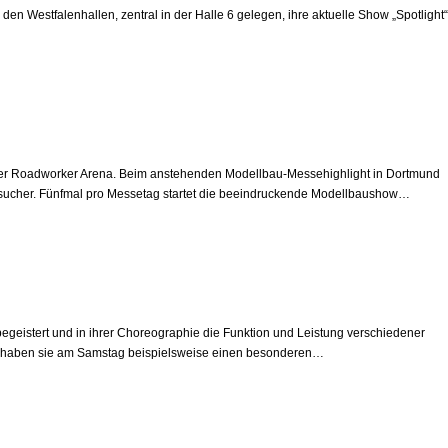
en Westfalenhallen, zentral in der Halle 6 gelegen, ihre aktuelle Show „Spotlight“
w der Roadworker Arena. Beim anstehenden Modellbau-Messehighlight in Dortmund
 Besucher. Fünfmal pro Messetag startet die beeindruckende Modellbaushow…
begeistert und in ihrer Choreographie die Funktion und Leistung verschiedener
o haben sie am Samstag beispielsweise einen besonderen…