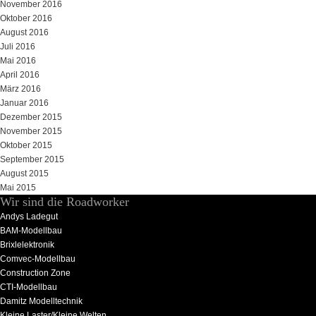
November 2016
Oktober 2016
August 2016
Juli 2016
Mai 2016
April 2016
März 2016
Januar 2016
Dezember 2015
November 2015
Oktober 2015
September 2015
August 2015
Mai 2015
Wir sind die Roadworker
Andys Ladegut
BAM-Modellbau
Brixlelektronik
Comvec-Modellbau
Construction Zone
CTI-Modellbau
Damitz Modelltechnik
Kleine Laster/Kleine Welten