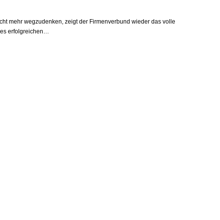
icht mehr wegzudenken, zeigt der Firmenverbund wieder das volle
des erfolgreichen…