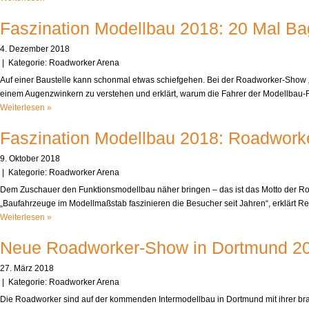
Faszination Modellbau 2018: 20 Mal Bag
4. Dezember 2018
| Kategorie:
Roadworker Arena
Auf einer Baustelle kann schonmal etwas schiefgehen. Bei der Roadworker-Show „Bu
einem Augenzwinkern zu verstehen und erklärt, warum die Fahrer der Modellbau
Weiterlesen »
Faszination Modellbau 2018: Roadworke
9. Oktober 2018
| Kategorie:
Roadworker Arena
Dem Zuschauer den Funktionsmodellbau näher bringen – das ist das Motto der Roa
„Baufahrzeuge im Modellmaßstab faszinieren die Besucher seit Jahren“, erklärt
Weiterlesen »
Neue Roadworker-Show in Dortmund 2018:
27. März 2018
| Kategorie:
Roadworker Arena
Die Roadworker sind auf der kommenden Intermodellbau in Dortmund mit ihrer bra