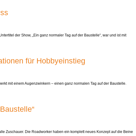
iss
ertitel der Show, „Ein ganz normaler Tag auf der Baustelle“, war und ist mit
tionen für Hobbyeinstieg
merkt mit einem Augenzwinkern – einen ganz normalen Tag auf der Baustelle.
Baustelle“
alle Zuschauer. Die Roadworker haben ein komplett neues Konzept auf die Beine