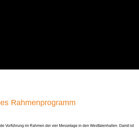
diales Rahmenprogramm
ende Vorführung im Rahmen der vier Messetage in den Westfalenhallen. Damit ist