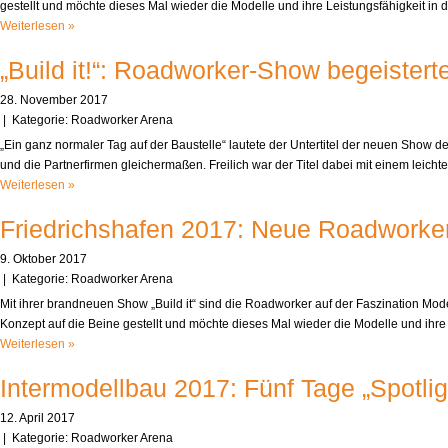
gestellt und möchte dieses Mal wieder die Modelle und ihre Leistungsfähigkeit in
Weiterlesen »
„Build it!“: Roadworker-Show begeister
28. November 2017
| Kategorie:
Roadworker Arena
„Ein ganz normaler Tag auf der Baustelle“ lautete der Untertitel der neuen Show 
und die Partnerfirmen gleichermaßen. Freilich war der Titel dabei mit einem lei
Weiterlesen »
Friedrichshafen 2017: Neue Roadworker-
9. Oktober 2017
| Kategorie:
Roadworker Arena
Mit ihrer brandneuen Show „Build it“ sind die Roadworker auf der Faszination Mo
Konzept auf die Beine gestellt und möchte dieses Mal wieder die Modelle und ih
Weiterlesen »
Intermodellbau 2017: Fünf Tage „Spotlig
12. April 2017
| Kategorie:
Roadworker Arena