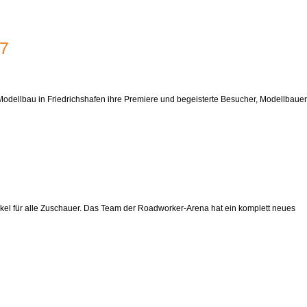
17
 Modellbau in Friedrichshafen ihre Premiere und begeisterte Besucher, Modellbauer
akel für alle Zuschauer. Das Team der Roadworker-Arena hat ein komplett neues