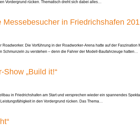
 den Vordergrund rücken. Thematisch dreht sich dabei alles…
te Messebesucher in Friedrichshafen 20
der Roadworker. Die Vorführung in der Roadworker-Arena hatte auf der Faszination
chten Schmunzeln zu verstehen – denn die Fahrer der Modell-Baufahrzeuge hatten…
Show „Build it!“
dellbau in Friedrichshafen am Start und versprechen wieder ein spannendes Spekt
re Leistungsfähigkeit in den Vordergrund rücken. Das Thema…
ht“