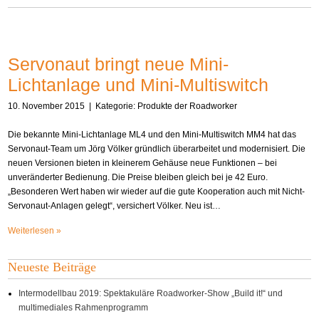
Servonaut bringt neue Mini-
Lichtanlage und Mini-Multiswitch
10. November 2015
| Kategorie:
Produkte der Roadworker
Die bekannte Mini-Lichtanlage ML4 und den Mini-Multiswitch MM4 hat das
Servonaut-Team um Jörg Völker gründlich überarbeitet und modernisiert. Die
neuen Versionen bieten in kleinerem Gehäuse neue Funktionen – bei
unveränderter Bedienung. Die Preise bleiben gleich bei je 42 Euro.
„Besonderen Wert haben wir wieder auf die gute Kooperation auch mit Nicht-
Servonaut-Anlagen gelegt“, versichert Völker. Neu ist…
Weiterlesen »
Neueste Beiträge
Intermodellbau 2019: Spektakuläre Roadworker-Show „Build it!“ und
multimediales Rahmenprogramm