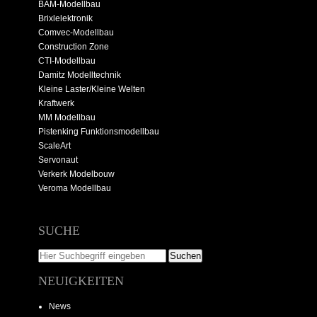
BAM-Modellbau
Brixlelektronik
Comvec-Modellbau
Construction Zone
CTI-Modellbau
Damitz Modelltechnik
Kleine Laster/Kleine Welten
Kraftwerk
MM Modellbau
Pistenking Funktionsmodellbau
ScaleArt
Servonaut
Verkerk Modelbouw
Veroma Modellbau
SUCHE
NEUIGKEITEN
News