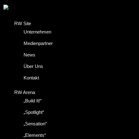
RW Site
Unternehmen
Medienpartner
News
Über Uns
Kontakt
RW Arena
„Build It!“
„Spotlight“
„Sensation“
„Elements“