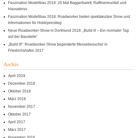
Faszination Modellbau 2018: 20 Mal Baggerbalett, Raffinerieunfall und
Hausabriss
Faszination Modellbau 2018: Roadworker bieten spektakuläre Show und
Informationen für Hobbyeinstieg
Neue Roadworker-Show in Dortmund 2018: „Build it! – Ein normaler Tag
auf der Baustelle“
„Build it!“: Roadworker-Show begeisterte Messebesucher in
Friedrichshafen 2017
Archiv
April 2019
Dezember 2018
Oktober 2018
März 2018
November 2017
Oktober 2017
April 2017
März 2017
November 2016