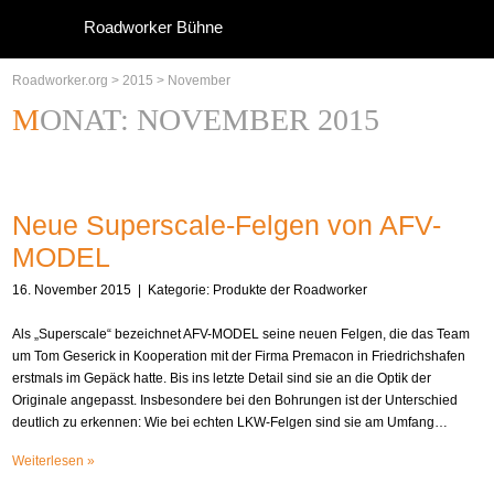
Roadworker Bühne
Roadworker.org
>
2015
>
November
MONAT:
NOVEMBER 2015
Neue Superscale-Felgen von AFV-
MODEL
16. November 2015
| Kategorie:
Produkte der Roadworker
Als „Superscale“ bezeichnet AFV-MODEL seine neuen Felgen, die das Team
um Tom Geserick in Kooperation mit der Firma Premacon in Friedrichshafen
erstmals im Gepäck hatte. Bis ins letzte Detail sind sie an die Optik der
Originale angepasst. Insbesondere bei den Bohrungen ist der Unterschied
deutlich zu erkennen: Wie bei echten LKW-Felgen sind sie am Umfang…
Weiterlesen »