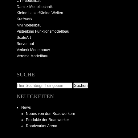
CTI-Modellbau
Damitz Modelltechnik
Kleine Laster/Kleine Welten
Kraftwerk
MM Modellbau
Pistenking Funktionsmodellbau
ScaleArt
Servonaut
Verkerk Modelbouw
Veroma Modellbau
SUCHE
NEUIGKEITEN
News
Neues von den Roadworkern
Produkte der Roadworker
Roadworker Arena