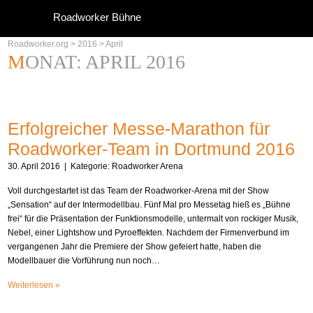
Roadworker Bühne
Roadworker.org
>
2016
>
April
MONAT:
APRIL 2016
Erfolgreicher Messe-Marathon für
Roadworker-Team in Dortmund 2016
30. April 2016
| Kategorie:
Roadworker Arena
Voll durchgestartet ist das Team der Roadworker-Arena mit der Show
„Sensation“ auf der Intermodellbau. Fünf Mal pro Messetag hieß es „Bühne
frei“ für die Präsentation der Funktionsmodelle, untermalt von rockiger Musik,
Nebel, einer Lightshow und Pyroeffekten. Nachdem der Firmenverbund im
vergangenen Jahr die Premiere der Show gefeiert hatte, haben die
Modellbauer die Vorführung nun noch…
Weiterlesen »