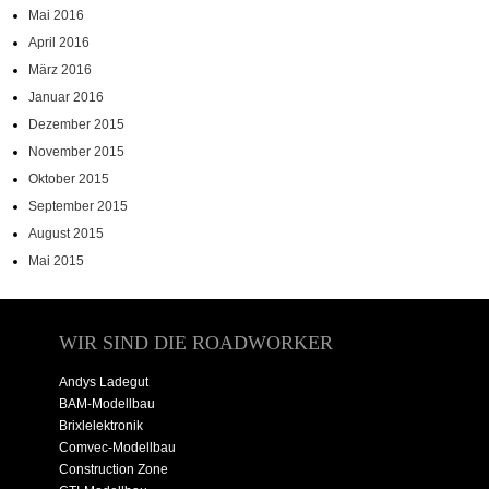
Mai 2016
April 2016
März 2016
Januar 2016
Dezember 2015
November 2015
Oktober 2015
September 2015
August 2015
Mai 2015
WIR SIND DIE ROADWORKER
Andys Ladegut
BAM-Modellbau
Brixlelektronik
Comvec-Modellbau
Construction Zone