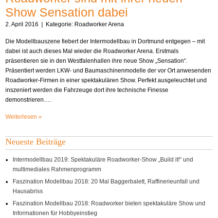
Show Sensation dabei
2. April 2016
| Kategorie:
Roadworker Arena
Die Modellbauszene fiebert der Intermodellbau in Dortmund entgegen – mit
dabei ist auch dieses Mal wieder die Roadworker Arena. Erstmals
präsentieren sie in den Westfalenhallen ihre neue Show „Sensation“.
Präsentiert werden LKW- und Baumaschinenmodelle der vor Ort anwesenden
Roadworker-Firmen in einer spektakulären Show. Perfekt ausgeleuchtet und
inszeniert werden die Fahrzeuge dort ihre technische Finesse
demonstrieren….
Weiterlesen »
Neueste Beiträge
Intermodellbau 2019: Spektakuläre Roadworker-Show „Build it!“ und
multimediales Rahmenprogramm
Faszination Modellbau 2018: 20 Mal Baggerbalett, Raffinerieunfall und
Hausabriss
Faszination Modellbau 2018: Roadworker bieten spektakuläre Show und
Informationen für Hobbyeinstieg