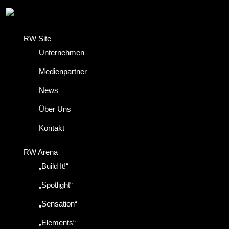
RW Site
Unternehmen
Medienpartner
News
Über Uns
Kontakt
RW Arena
„Build It!“
„Spotlight“
„Sensation“
„Elements“