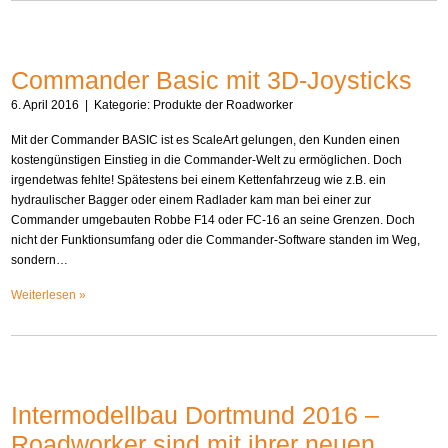
Commander Basic mit 3D-Joysticks
6. April 2016
| Kategorie:
Produkte der Roadworker
Mit der Commander BASIC ist es ScaleArt gelungen, den Kunden einen
kostengünstigen Einstieg in die Commander-Welt zu ermöglichen. Doch
irgendetwas fehlte! Spätestens bei einem Kettenfahrzeug wie z.B. ein
hydraulischer Bagger oder einem Radlader kam man bei einer zur
Commander umgebauten Robbe F14 oder FC-16 an seine Grenzen. Doch
nicht der Funktionsumfang oder die Commander-Software standen im Weg,
sondern…
Weiterlesen »
Intermodellbau Dortmund 2016 –
Roadworker sind mit ihrer neuen