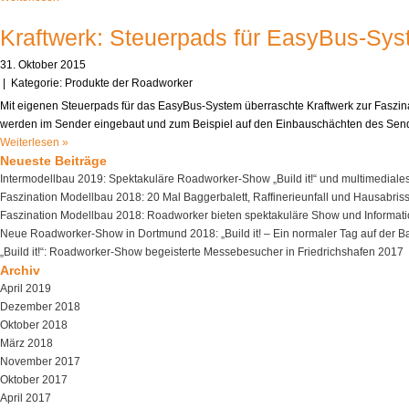
Kraftwerk: Steuerpads für EasyBus-Syst
31. Oktober 2015
| Kategorie:
Produkte der Roadworker
Mit eigenen Steuerpads für das EasyBus-System überraschte Kraftwerk zur Faszin
werden im Sender eingebaut und zum Beispiel auf den Einbauschächten des Sende
Weiterlesen »
Neueste Beiträge
Intermodellbau 2019: Spektakuläre Roadworker-Show „Build it!“ und multimedi
Faszination Modellbau 2018: 20 Mal Baggerbalett, Raffinerieunfall und Hausabris
Faszination Modellbau 2018: Roadworker bieten spektakuläre Show und Informati
Neue Roadworker-Show in Dortmund 2018: „Build it! – Ein normaler Tag auf der Ba
„Build it!“: Roadworker-Show begeisterte Messebesucher in Friedrichshafen 2017
Archiv
April 2019
Dezember 2018
Oktober 2018
März 2018
November 2017
Oktober 2017
April 2017