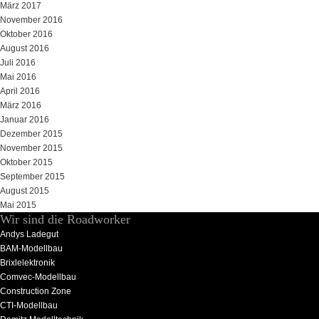
März 2017
November 2016
Oktober 2016
August 2016
Juli 2016
Mai 2016
April 2016
März 2016
Januar 2016
Dezember 2015
November 2015
Oktober 2015
September 2015
August 2015
Mai 2015
Wir sind die Roadworker
Andys Ladegut
BAM-Modellbau
Brixlelektronik
Comvec-Modellbau
Construction Zone
CTI-Modellbau