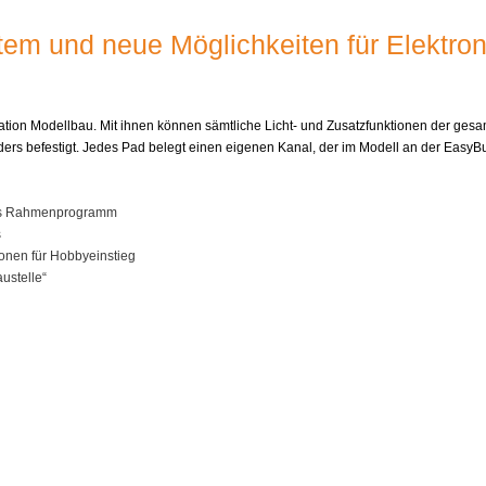
em und neue Möglichkeiten für Elektroni
ation Modellbau. Mit ihnen können sämtliche Licht- und Zusatzfunktionen der ges
rs befestigt. Jedes Pad belegt einen eigenen Kanal, der im Modell an der Easy
ales Rahmenprogramm
s
onen für Hobbyeinstieg
ustelle“