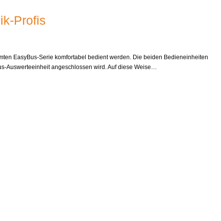
k-Profis
amten EasyBus-Serie komfortabel bedient werden. Die beiden Bedieneinheiten
Bus-Auswerteeinheit angeschlossen wird. Auf diese Weise…