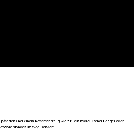
pätestens bei einem Kettenfahrzeug wie z.B. ein hydraulischer Bagger oder
Software standen im Weg, sondern…