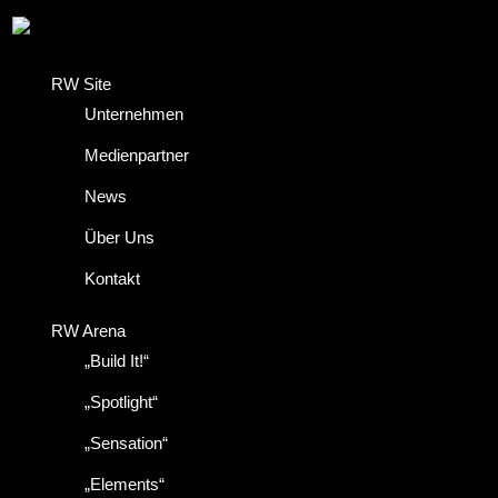
RW Site
Unternehmen
Medienpartner
News
Über Uns
Kontakt
RW Arena
„Build It!“
„Spotlight“
„Sensation“
„Elements“