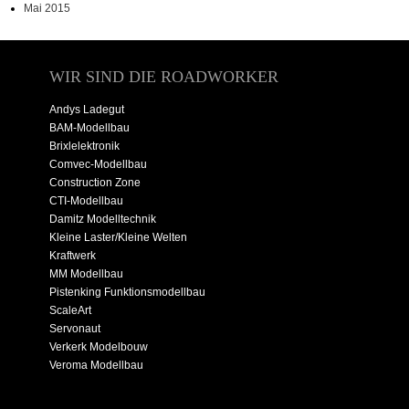
Mai 2015
WIR SIND DIE ROADWORKER
Andys Ladegut
BAM-Modellbau
Brixlelektronik
Comvec-Modellbau
Construction Zone
CTI-Modellbau
Damitz Modelltechnik
Kleine Laster/Kleine Welten
Kraftwerk
MM Modellbau
Pistenking Funktionsmodellbau
ScaleArt
Servonaut
Verkerk Modelbouw
Veroma Modellbau