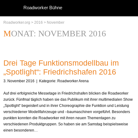
Roadworker Bühne
Roadworker.org
>
2016
>
November
MONAT:
NOVEMBER 2016
Drei Tage Funktionsmodellbau im
„Spotlight“: Friedrichshafen 2016
3. November 2016
| Kategorie:
Roadworker Arena
Auf drei erfolgreiche Messetage in Friedrichshafen blicken die Roadworker
zurück. Fünfmal täglich haben sie das Publikum mit ihrer multimedialen Show
„Spotlight“ begeistert und in ihrer Choreographie die Funktion und Leistung
verschiedener Modellfahrzeuge und –baumaschinen vorgeführt. Besonders
punkten konnten die Roadworker mit ihren neuen Thementagen zu
verschiedenen Produktgruppen. So haben sie am Samstag beispielsweise
einen besonderen…