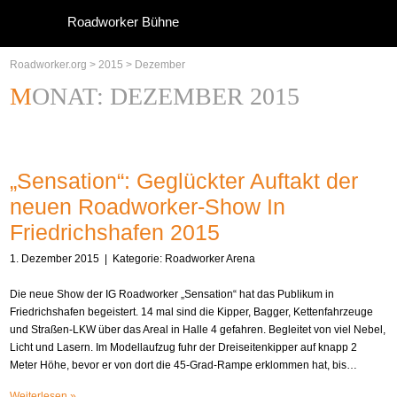
Roadworker Bühne
Roadworker.org
>
2015
>
Dezember
MONAT:
DEZEMBER 2015
„Sensation“: Geglückter Auftakt der
neuen Roadworker-Show In
Friedrichshafen 2015
1. Dezember 2015
| Kategorie:
Roadworker Arena
Die neue Show der IG Roadworker „Sensation“ hat das Publikum in
Friedrichshafen begeistert. 14 mal sind die Kipper, Bagger, Kettenfahrzeuge
und Straßen-LKW über das Areal in Halle 4 gefahren. Begleitet von viel Nebel,
Licht und Lasern. Im Modellaufzug fuhr der Dreiseitenkipper auf knapp 2
Meter Höhe, bevor er von dort die 45-Grad-Rampe erklommen hat, bis…
Weiterlesen »