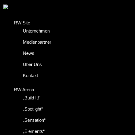
RW Site
Unternehmen
Medienpartner
News
Über Uns
Kontakt
RW Arena
„Build It!“
„Spotlight“
„Sensation“
„Elements“