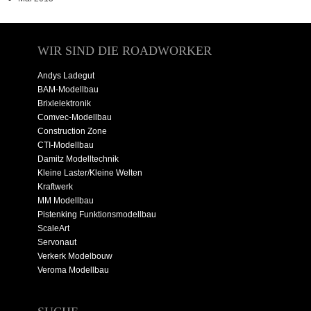
WIR SIND DIE ROADWORKER
Andys Ladegut
BAM-Modellbau
Brixlelektronik
Comvec-Modellbau
Construction Zone
CTI-Modellbau
Damitz Modelltechnik
Kleine Laster/Kleine Welten
Kraftwerk
MM Modellbau
Pistenking Funktionsmodellbau
ScaleArt
Servonaut
Verkerk Modelbouw
Veroma Modellbau