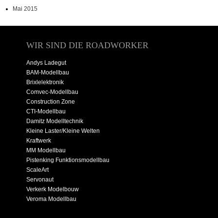
Mai 2015
WIR SIND DIE ROADWORKER
Andys Ladegut
BAM-Modellbau
Brixlelektronik
Comvec-Modellbau
Construction Zone
CTI-Modellbau
Damitz Modelltechnik
Kleine Laster/Kleine Welten
Kraftwerk
MM Modellbau
Pistenking Funktionsmodellbau
ScaleArt
Servonaut
Verkerk Modelbouw
Veroma Modellbau