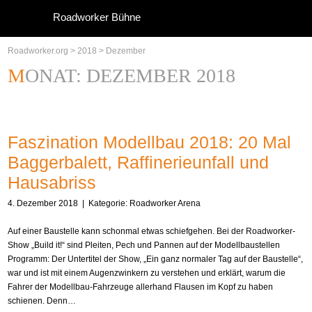
Roadworker Bühne
Roadworker.org
>
2018
>
Dezember
MONAT:
DEZEMBER 2018
Faszination Modellbau 2018: 20 Mal
Baggerbalett, Raffinerieunfall und
Hausabriss
4. Dezember 2018
| Kategorie:
Roadworker Arena
Auf einer Baustelle kann schonmal etwas schiefgehen. Bei der Roadworker-
Show „Build it!“ sind Pleiten, Pech und Pannen auf der Modellbaustellen
Programm: Der Untertitel der Show, „Ein ganz normaler Tag auf der Baustelle“,
war und ist mit einem Augenzwinkern zu verstehen und erklärt, warum die
Fahrer der Modellbau-Fahrzeuge allerhand Flausen im Kopf zu haben
schienen. Denn…