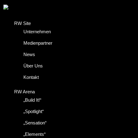
RW Site
Unternehmen
Medienpartner
News
Über Uns
Kontakt
RW Arena
„Build It!“
„Spotlight“
„Sensation“
„Elements“