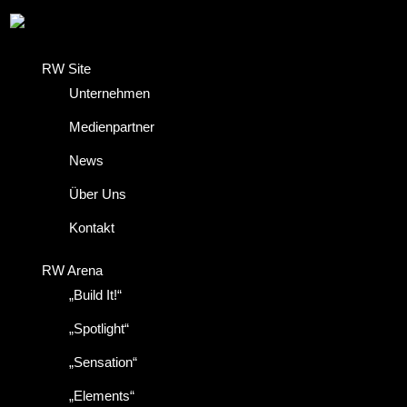
RW Site
Unternehmen
Medienpartner
News
Über Uns
Kontakt
RW Arena
„Build It!“
„Spotlight“
„Sensation“
„Elements“